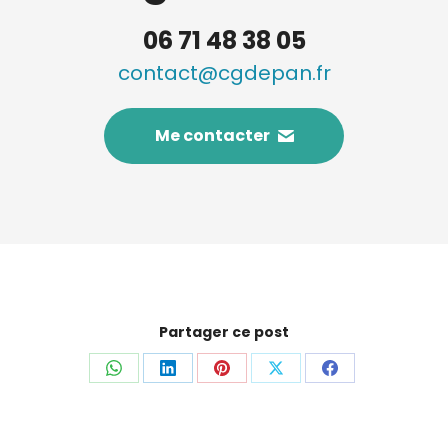
06 71 48 38 05
contact@cgdepan.fr
Me contacter
Partager ce post
Partager
Partager
Partager
Partager
Partager
sur
sur
sur
sur
sur
WhatsApp
LinkedIn
Pinterest
X
Facebook