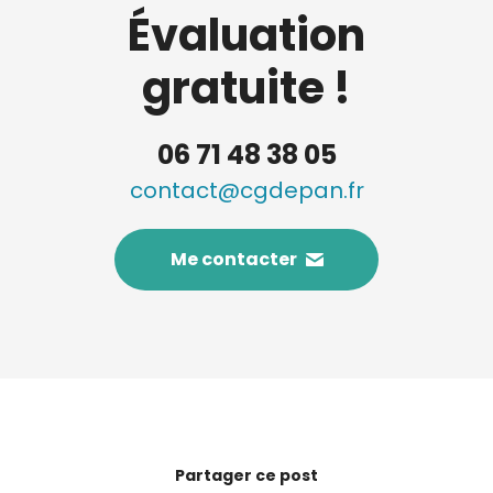
Évaluation
gratuite !
06 71 48 38 05
contact@cgdepan.fr
Me contacter
Partager ce post