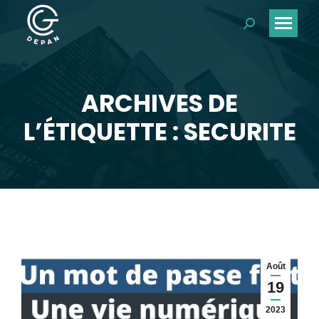
Recherche
:
ARCHIVES DE
Vous êtes ici :
L’ÉTIQUETTE : SECURITE
Août
19
2023